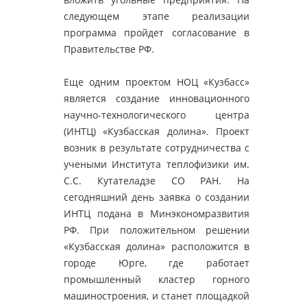
следующем этапе реализации
программа пройдет согласование в
Правительстве РФ.
Еще одним проектом НОЦ «Кузбасс»
является создание инновационного
научно-технологического центра
(ИНТЦ) «Кузбасская долина». Проект
возник в результате сотрудничества с
учеными Института теплофизики им.
С.С. Кутателадзе СО РАН. На
сегодняшний день заявка о создании
ИНТЦ подана в Минэкономразвития
РФ. При положительном решении
«Кузбасская долина» расположится в
городе Юрге, где работает
промышленный кластер горного
машиностроения, и станет площадкой