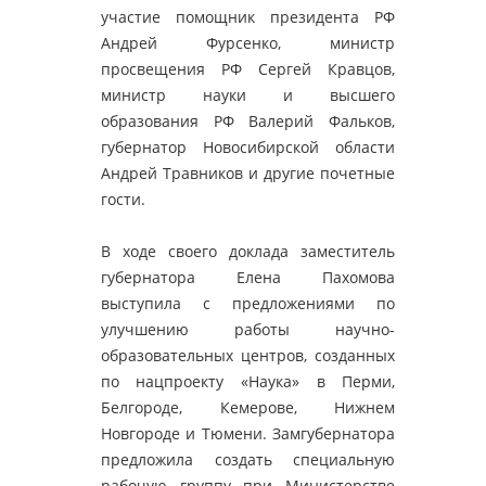
участие помощник президента РФ
Андрей Фурсенко, министр
просвещения РФ Сергей Кравцов,
министр науки и высшего
образования РФ Валерий Фальков,
губернатор Новосибирской области
Андрей Травников и другие почетные
гости.
В ходе своего доклада заместитель
губернатора Елена Пахомова
выступила с предложениями по
улучшению работы научно-
образовательных центров, созданных
по нацпроекту «Наука» в Перми,
Белгороде, Кемерове, Нижнем
Новгороде и Тюмени. Замгубернатора
предложила создать специальную
рабочую группу при Министерстве