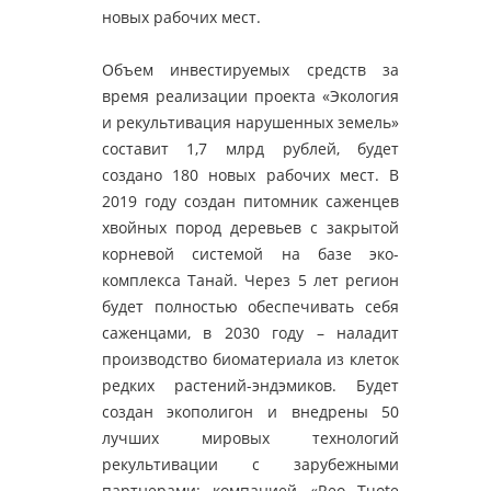
новых рабочих мест.
Объем инвестируемых средств за
время реализации проекта «Экология
и рекультивация нарушенных земель»
составит 1,7 млрд рублей, будет
создано 180 новых рабочих мест. В
2019 году создан питомник саженцев
хвойных пород деревьев с закрытой
корневой системой на базе эко-
комплекса Танай. Через 5 лет регион
будет полностью обеспечивать себя
саженцами, в 2030 году – наладит
производство биоматериала из клеток
редких растений-эндэмиков. Будет
создан экополигон и внедрены 50
лучших мировых технологий
рекультивации с зарубежными
партнерами: компанией «Reo Tuote