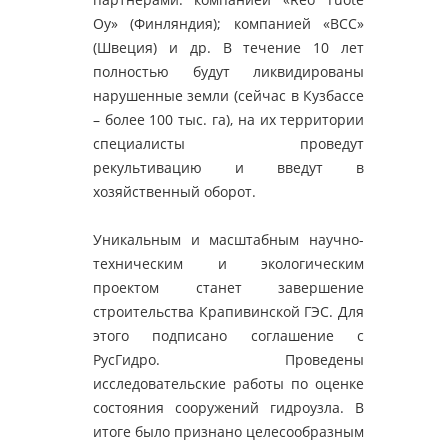
Oy» (Финляндия); компанией «BCC»
(Швеция) и др. В течение 10 лет
полностью будут ликвидированы
нарушенные земли (сейчас в Кузбассе
– более 100 тыс. га), на их территории
специалисты проведут
рекультивацию и введут в
хозяйственный оборот.
Уникальным и масштабным научно-
техническим и экологическим
проектом станет завершение
строительства Крапивинской ГЭС. Для
этого подписано соглашение с
РусГидро. Проведены
исследовательские работы по оценке
состояния сооружений гидроузла. В
итоге было признано целесообразным