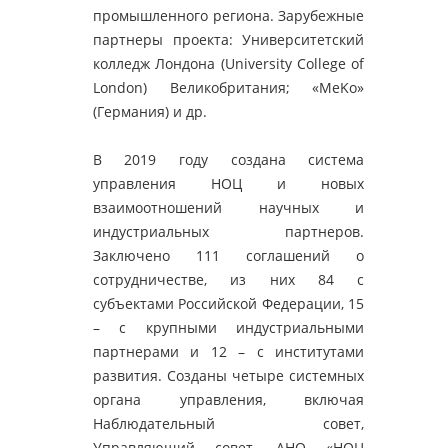
промышленного региона. Зарубежные
партнеры проекта: Университетский
колледж Лондона (University College of
London) Великобритания; «MeKo»
(Германия) и др.
В 2019 году создана система
управления НОЦ и новых
взаимоотношений научных и
индустриальных партнеров.
Заключено 111 соглашений о
сотрудничестве, из них 84 с
субъектами Российской Федерации, 15
– с крупными индустриальными
партнерами и 12 – с институтами
развития. Созданы четыре системных
органа управления, включая
Наблюдательный совет,
Управляющий совет, АНО «НОЦ