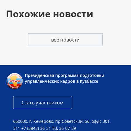
Похожие новости
все новости
Президенская программа подготовки
управленческих кадров в Кузбассе
Стать участником
650000, г. Кемерово, пр.Советский, 56, офис 301,
311 +7 (3842) 36-31-83, 36-07-39